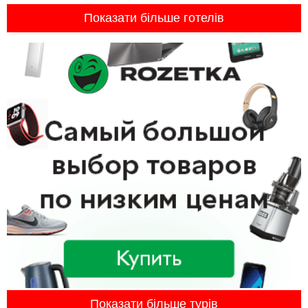
Показати більше готелів
Показати більше турів