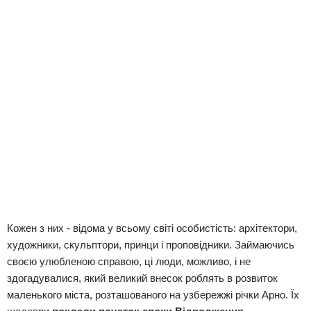
Кожен з них - відома у всьому світі особистість: архітектори,
художники, скульптори, принци і проповідники. Займаючись
своєю улюбленою справою, ці люди, можливо, і не
здогадувалися, який великий внесок роблять в розвиток
маленького міста, розташованого на узбережжі річки Арно. Їх