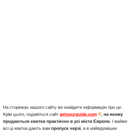
На сторінках нашого сайту ви знайдете інформацію про це.
Крім цього, подивіться сайт
getyourguide.com
, на якому
продаються квитки практично в усі міста Європи
. І майже
всі ці квитки дають вам
пропуск черзі
, а в найвідоміших