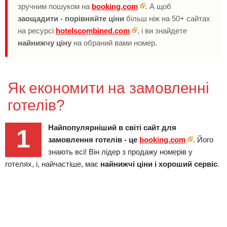
зручним пошуком на
booking.com
. А щоб
заощадити - порівняйте ціни
більш ніж на 50+ сайтах
на ресурсі
hotelscombined.com
, і ви знайдете
найнижчу ціну
на обраний вами номер.
Як економити на замовленні
готелів?
Найпопулярніший в світі сайт для
1
замовлення готелів - це
booking.com
. Його
знають всі! Він лідер з продажу номерів у
готелях, і, найчастіше, має
найнижчі ціни і хороший сервіс
.