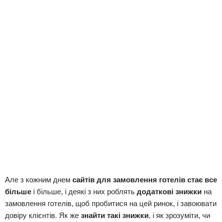
Але з кожним днем
сайтів для замовлення готелів стає все
більше
і більше, і деякі з них роблять
додаткові знижки
на
замовлення готелів, щоб пробитися на цей ринок, і завоювати
довіру клієнтів. Як же
знайти такі знижки
, і як зрозуміти, чи