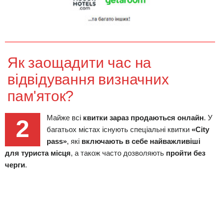
Як заощадити час на
відвідування визначних
пам'яток?
Майже всі
квитки зараз продаються онлайн
. У
2
багатьох містах існують спеціальні квитки
«City
pass»
, які
включають в себе найважливіші
для туриста місця
, а також часто дозволяють
пройти без
черги
.