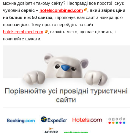
можна довіряти такому сайту? Насправді все просто! Існує
чудовий
сервіс –
hotelscombined.com
, який звіряє ціни
на більш ніж 50 сайтах
, і пропонує вам сайт з найкращою
пропозицією. Тому просто перейдіть на сайт
hotelscombined.com
, вкажіть місто, що вас цікавить, і
починайте шукати.